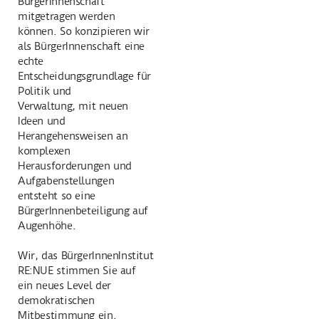
BürgerInnenschaft
mitgetragen werden
können. So konzipieren wir
als BürgerInnenschaft eine
echte
Entscheidungsgrundlage für
Politik und
Verwaltung, mit neuen
Ideen und
Herangehensweisen an
komplexen
Herausforderungen und
Aufgabenstellungen
entsteht so eine
BürgerInnenbeteiligung auf
Augenhöhe.
Wir, das BürgerInnenInstitut
RE:NUE stimmen Sie auf
ein neues Level der
demokratischen
Mitbestimmung ein.