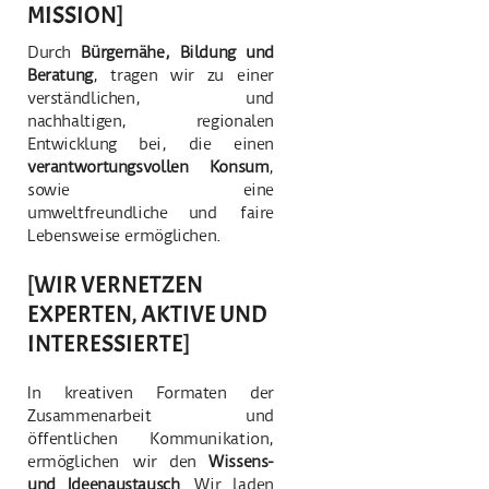
MISSION]
Durch
Bürgernähe, Bildung und
Beratung
, tragen wir zu einer
verständlichen, und
nachhaltigen, regionalen
Entwicklung bei, die einen
verantwortungsvollen Konsum
,
sowie eine
umweltfreundliche und faire
Lebensweise ermöglichen.
[WIR VERNETZEN
EXPERTEN, AKTIVE UND
INTERESSIERTE
]
In kreativen Formaten der
Zusammenarbeit und
öffentlichen Kommunikation,
ermöglichen wir den
Wissens-
und Ideenaustausch
.
Wir laden