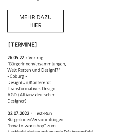
MEHR DAZU
HIER
[TERMINE]
26.05.22
> Vortrag
"BürgerInnenVersammlungen,
Welt Retten und Design!?"
- Coburg -
Design(Un)Konferenz:
Transformatives Design -
AGD (Allianz deutscher
Designer)
02.07.2022
> Test-Run
BürgerInnenVersammlungen
"how to-workshop" zum
Nachhaltigkeitswochenende Erfahrungsfeld