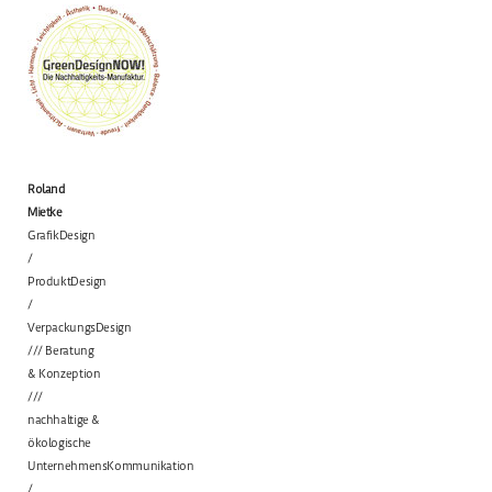
Roland
Mietke
GrafikDesign
/
ProduktDesign
/
VerpackungsDesign
/// Beratung
& Konzeption
///
nachhaltige &
ökologische
UnternehmensKommunikation
/