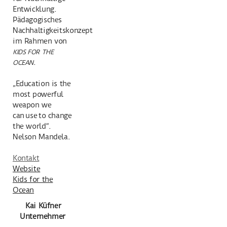
Entwicklung.
Pädagogisches
Nachhaltigkeitskonzept
im Rahmen von
KIDS FOR THE
.
OCEAN
„Education is the
most powerful
weapon we
can use to change
the world“.
Nelson Mandela.
Kontakt
Website
Kids for the
Ocean
Kai Küfner
Unternehmer