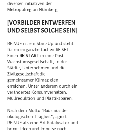
diverser Initiativen der
Metropolregion Nürnberg.
[VORBILDER ENTWERFEN
UND SELBST SOLCHE SEIN]
RE:NUE ist ein Start-Up und steht
für einen ganzheitlichen RE:SET.
Einen
RE:START
in eine Post-
Wachstumsgesellschaft, in der
Städte, Unternehmen und die
Zivilgesellschaft die
gemeinsamen Klimazielen
erreichen. Unter anderem durch ein
verändertes Konsumverhalten,
Müllreduktion und Plastiksparen.
Nach dem Motto "Raus aus der
ökologischen Trägheit", agiert
RE:NUE als eine Art Katalysator und
bringt Ideen und Impulse nach