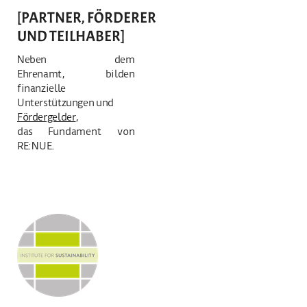
[PARTNER, FÖRDERER
UND TEILHABER]
Neben dem
Ehrenamt, bilden
finanzielle
Unterstützungen
und
Fördergelder
,
das
Fundament von
RE:NUE.