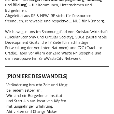
und Bildung)
– für Kommunen, Unternehmen und
BürgerInnen.
Abgeleitet aus RE & NEW. RE steht für Ressourcen
freundlich, renewable und respektvoll. NUE für Nürnberg.
Wir bewegen uns im Spannungsfeld von Kreislaufwirtschaft
(Circular
E
conomy und Circular Society), SDGs (Sustainable
Development Goals, die 17 Ziele für nachhaltige
Entwicklung der Vereinten Nationen) und C2C (Cradle to
Cradle), aber vor allem der Zero Waste Philosophie und
dem europaweiten ZeroWasteCity Netzwerk.
[PIONIERE DES WANDELS]
Veränderung braucht Zeit und fängt
bei jedem selber an.
Wir sind ein BürgerInnen Institut
und Start-Up aus kreativen Köpfen
mit langjähriger Erfahrung,
Aktivisten und
Change Maker