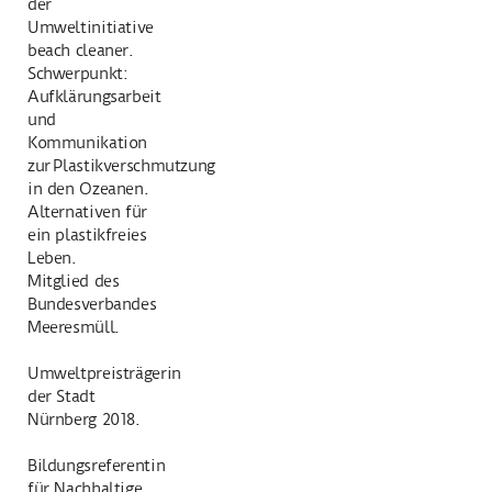
der
Umweltinitiative
beach cleaner.
Schwerpunkt:
Aufklärungsarbeit
und
Kommunikation
zur Plastikverschmutzung
in den Ozeanen.
Alternativen für
ein plastikfreies
Leben.
Mitglied des
Bundesverbandes
Meeresmüll.
Umweltpreisträgerin
der Stadt
Nürnberg 2018.
Bildungsreferentin
für Nachhaltige