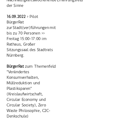
der Sinne
16.09.2022
> Pilot
BürgerRat
zur Stadt(ver)führungen mit
bis zu 70 Personen >>
Freitag 15:00-17:00 im
Rathaus, Großer
Sitzungssaal des Stadtrats
Nürnberg.
BürgerRat
zum Themenfeld
"Verändertes
Konsumverhalten,
Müllreduktion und
Plastiksparen"
(Kreislaufwirtschaft,
Circular Economy und
Circular Society), Zero
Waste Philosophie, C2C-
Denkschule)