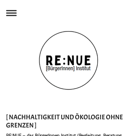
[ NACHHALTIGKEIT UND ÖKOLOGIE OHNE
GRENZEN ]
RE
:NUE – das BürgerInnen Institut (Begleitung, Beratung