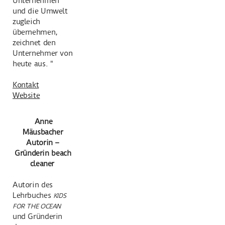
Unternehmen
und die Umwelt
zugleich
übernehmen,
zeichnet den
Unternehmer von
heute aus. "
Kontakt
Website
Anne
Mäusbacher
Autorin –
Gründerin beach
cleaner
Autorin des
Lehrbuches
KIDS
FOR THE OCEAN
und Gründerin