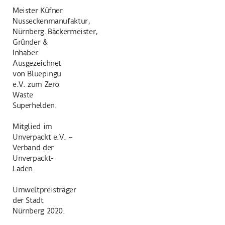
Meister Küfner
Nusseckenmanufaktur,
Nürnberg. Bäckermeister,
Gründer &
Inhaber.
Ausgezeichnet
von Bluepingu
e.V. zum Zero
Waste
Superhelden.
Mitglied im
Unverpackt e.V. –
Verband der
Unverpackt-
Läden.
Umweltpreisträger
der Stadt
Nürnberg 2020.